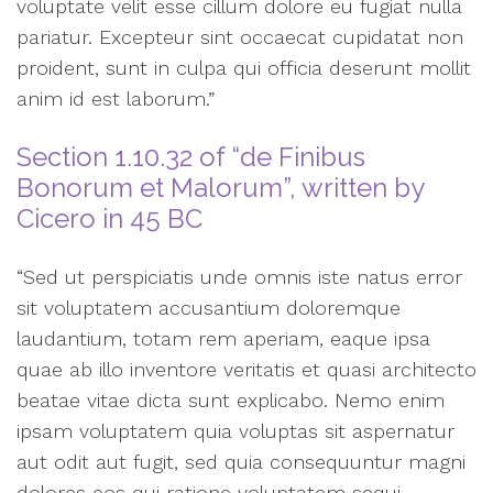
voluptate velit esse cillum dolore eu fugiat nulla
pariatur. Excepteur sint occaecat cupidatat non
proident, sunt in culpa qui officia deserunt mollit
anim id est laborum.”
Section 1.10.32 of “de Finibus
Bonorum et Malorum”, written by
Cicero in 45 BC
“Sed ut perspiciatis unde omnis iste natus error
sit voluptatem accusantium doloremque
laudantium, totam rem aperiam, eaque ipsa
quae ab illo inventore veritatis et quasi architecto
beatae vitae dicta sunt explicabo. Nemo enim
ipsam voluptatem quia voluptas sit aspernatur
aut odit aut fugit, sed quia consequuntur magni
dolores eos qui ratione voluptatem sequi