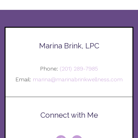
Marina Brink, LPC
Phone:
(201) 289-7985
Email:
marina@marinabrinkwellness.com
Connect with Me